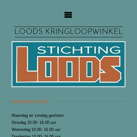
Ga
naar
de
inhoud
LOODS KRINGLOOPWINKEL
OPENINGSTIJDEN
Maandag en zondag gesloten.
Dinsdag 10.00- 16.00 uur
Woensdag 10.00- 16.00 uur
Donderdag 10.00- 16.00 uur