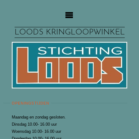
Ga
naar
de
inhoud
LOODS KRINGLOOPWINKEL
OPENINGSTIJDEN
Maandag en zondag gesloten.
Dinsdag 10.00- 16.00 uur
Woensdag 10.00- 16.00 uur
Donderdag 10.00- 16.00 uur