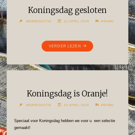
Koningsdag gesloten
WEBREDACTIE
21 APRIL 2025
PROMO
"KONINGSDAG
VERDER LEZEN
GESLOTEN"
Koningsdag is Oranje!
WEBREDACTIE
15 APRIL 2025
PROMO
Speciaal voor Koningsdag hebben we voor u een selectie
gemaakt!