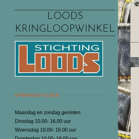
Ga
naar
LOODS
de
KRINGLOOPWINKEL
inhoud
OPENINGSTIJDEN
Maandag en zondag gesloten.
Dinsdag 10.00- 16.00 uur
Woensdag 10.00- 16.00 uur
Donderdag 10.00- 16.00 uur