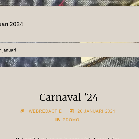
uari 2024
januari
Carnaval ’24
WEBREDACTIE
26 JANUARI 2024
PROMO