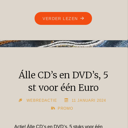
"EEN
VERDER LEZEN
KOFFIEHOEK
IN
ONZE
WINKEL!"
Álle CD’s en DVD’s, 5
st voor één Euro
WEBREDACTIE
11 JANUARI 2024
PROMO
Actie! Álle CD’s en DVD’s, 5 stuks voor één