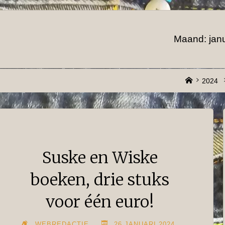
Maand:
jan
Home
2024
Suske en Wiske
boeken, drie stuks
voor één euro!
WEBREDACTIE
26 JANUARI 2024