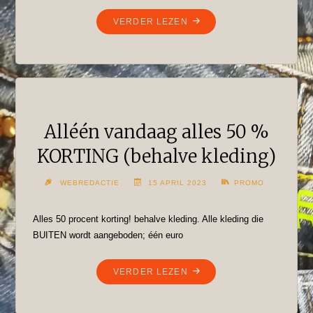
"KONINGSDAG
VERDER LEZEN
GESLOTEN"
Alléén vandaag alles 50 %
KORTING (behalve kleding)
WEBREDACTIE
15 APRIL 2023
PROMO
Alles 50 procent korting! behalve kleding. Alle kleding die
BUITEN wordt aangeboden; één euro
"ALLÉÉN
VERDER LEZEN
VANDAAG
ALLES