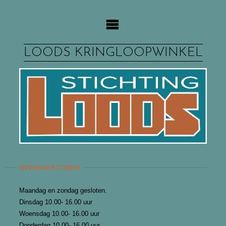
Ga
naar
de
inhoud
LOODS KRINGLOOPWINKEL
OPENINGSTIJDEN
Maandag en zondag gesloten.
Dinsdag 10.00- 16.00 uur
Woensdag 10.00- 16.00 uur
Donderdag 10.00- 16.00 uur