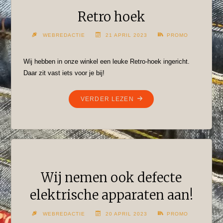
Retro hoek
WEBREDACTIE
21 APRIL 2023
PROMO
Wij hebben in onze winkel een leuke Retro-hoek ingericht.
Daar zit vast iets voor je bij!
"RETRO
VERDER LEZEN
HOEK"
Wij nemen ook defecte
elektrische apparaten aan!
WEBREDACTIE
20 APRIL 2023
PROMO