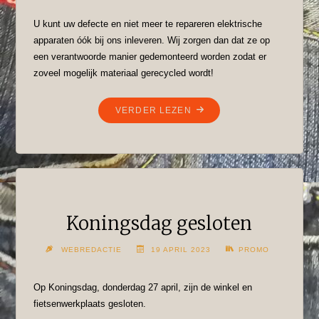
U kunt uw defecte en niet meer te repareren elektrische
apparaten óók bij ons inleveren. Wij zorgen dan dat ze op
een verantwoorde manier gedemonteerd worden zodat er
zoveel mogelijk materiaal gerecycled wordt!
"WIJ
VERDER LEZEN
NEMEN
OOK
DEFECTE
ELEKTRISCHE
APPARATEN
AAN!"
Koningsdag gesloten
WEBREDACTIE
19 APRIL 2023
PROMO
Op Koningsdag, donderdag 27 april, zijn de winkel en
fietsenwerkplaats gesloten.