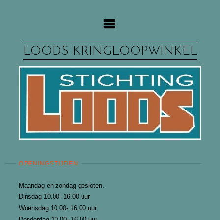
Ga
naar
de
inhoud
LOODS KRINGLOOPWINKEL
OPENINGSTIJDEN
Maandag en zondag gesloten.
Dinsdag 10.00- 16.00 uur
Woensdag 10.00- 16.00 uur
Donderdag 10.00- 16.00 uur