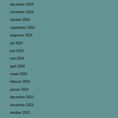
december 2024
november 2024
oktober 2024
september 2024
augustus 2024
juli 2024
juni 2024
mei 2024
april 2024
maart 2024
februari 2024
januari 2024
december 2023
november 2023
oktober 2023