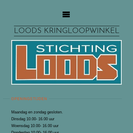
Ga
naar
de
inhoud
LOODS KRINGLOOPWINKEL
OPENINGSTIJDEN
Maandag en zondag gesloten.
Dinsdag 10.00- 16.00 uur
Woensdag 10.00- 16.00 uur
Donderdag 10.00- 16.00 uur