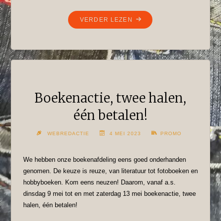
"HEMELVAARTSDAG
VERDER LEZEN
GESLOTEN"
Boekenactie, twee halen,
één betalen!
WEBREDACTIE
4 MEI 2023
PROMO
We hebben onze boekenafdeling eens goed onderhanden
genomen. De keuze is reuze, van literatuur tot fotoboeken en
hobbyboeken. Kom eens neuzen! Daarom, vanaf a.s.
dinsdag 9 mei tot en met zaterdag 13 mei boekenactie, twee
halen, één betalen!