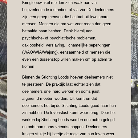
Kringloopwinkel melden zich vaak aan via
hulpverlenende instanties of via via. De deelnemers
zijn een groep mensen die bestaat uit kwetsbare
mensen. Mensen die om wat voor reden dan geen
betaalde baan hebben. Denk hierbij aan;
psychische- of psychiatrische problemen,
dakloosheid, verslaving, lichamelijke beperkingen
(WAO/WIA/Wajong), eenzaamheid of mensen die
even een tussenstop willen maken om op adem te
komen
Binnen de Stichting Loods hoeven deelnemers niet
te presteren. De praktijk laat echter zien dat
deelnemers snel hard werken en soms juist
afgeremd moeten worden. Dit komt omdat
deelnemers het bij de Stichting Loods goed naar hun
zin hebben. De levenslust komt weer terug. Door het
werken bij Stichting Loods worden contacten gelegd
en ontstaan soms vriendschappen. Deelnemers
krijgen stukje bij beetje de regie van hun leven weer