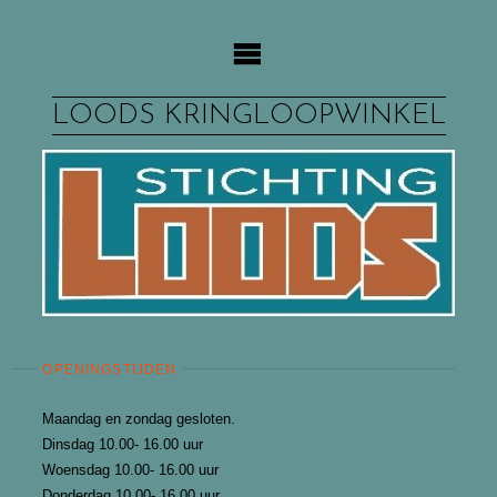
Ga
naar
de
inhoud
LOODS KRINGLOOPWINKEL
OPENINGSTIJDEN
Maandag en zondag gesloten.
Dinsdag 10.00- 16.00 uur
Woensdag 10.00- 16.00 uur
Donderdag 10.00- 16.00 uur