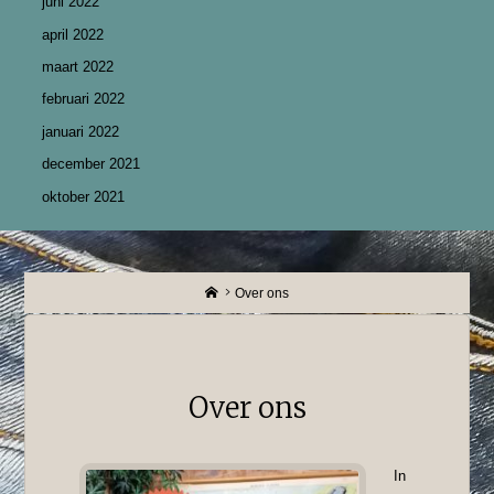
juni 2022
april 2022
maart 2022
februari 2022
januari 2022
december 2021
oktober 2021
Home
Over ons
Over ons
In