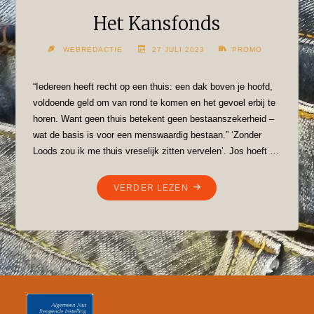
Het Kansfonds
WEBREDACTIE
27 JULI 2023
PROMO
“Iedereen heeft recht op een thuis: een dak boven je hoofd,
voldoende geld om van rond te komen en het gevoel erbij te
horen. Want geen thuis betekent geen bestaanszekerheid –
wat de basis is voor een menswaardig bestaan.” ‘Zonder
Loods zou ik me thuis vreselijk zitten vervelen’. Jos hoeft …
"HET
VERDER LEZEN
KANSFONDS"