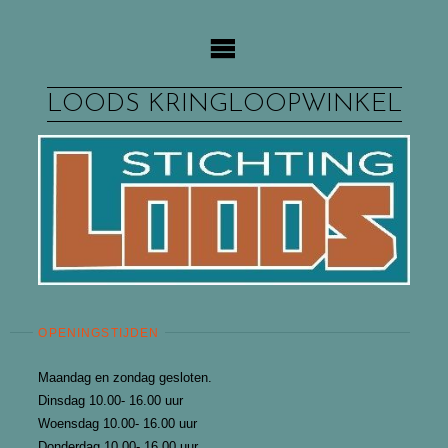
Ga
naar
de
inhoud
LOODS KRINGLOOPWINKEL
OPENINGSTIJDEN
Maandag en zondag gesloten.
Dinsdag 10.00- 16.00 uur
Woensdag 10.00- 16.00 uur
Donderdag 10.00- 16.00 uur