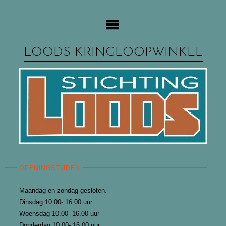
Ga
naar
de
inhoud
LOODS KRINGLOOPWINKEL
OPENINGSTIJDEN
Maandag en zondag gesloten.
Dinsdag 10.00- 16.00 uur
Woensdag 10.00- 16.00 uur
Donderdag 10.00- 16.00 uur