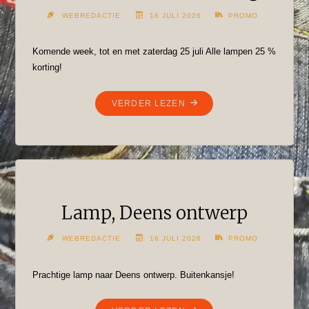
WEBREDACTIE
16 JULI 2026
PROMO
Komende week, tot en met zaterdag 25 juli Alle lampen 25 %
korting!
"ALLE
VERDER LEZEN
LAMPEN
25%
KORTING!"
Lamp, Deens ontwerp
WEBREDACTIE
16 JULI 2026
PROMO
Prachtige lamp naar Deens ontwerp. Buitenkansje!