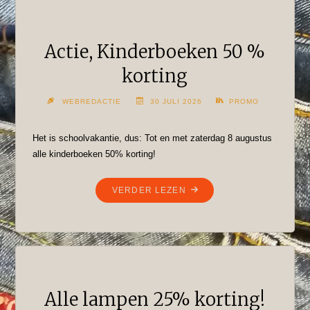
Actie, Kinderboeken 50 %
korting
WEBREDACTIE
30 JULI 2026
PROMO
Het is schoolvakantie, dus: Tot en met zaterdag 8 augustus
alle kinderboeken 50% korting!
"ACTIE,
VERDER LEZEN
KINDERBOEKEN
50
%
KORTING"
Alle lampen 25% korting!