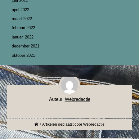
juni 2022
april 2022
maart 2022
februari 2022
januari 2022
december 2021
oktober 2021
Auteur:
Webredactie
Home
Artikelen geplaatst door Webredactie