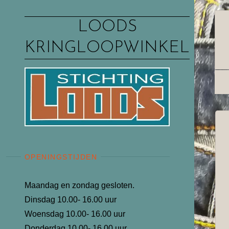
Ga
naar
LOODS
de
KRINGLOOPWINKEL
inhoud
OPENINGSTIJDEN
Maandag en zondag gesloten.
Dinsdag 10.00- 16.00 uur
Woensdag 10.00- 16.00 uur
Donderdag 10.00- 16.00 uur