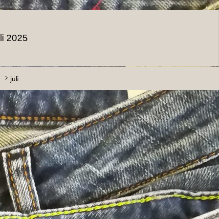
uli 2025
juli