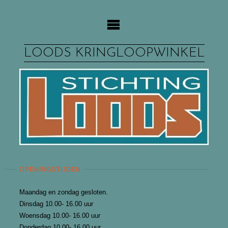
Ga
naar
de
inhoud
LOODS KRINGLOOPWINKEL
OPENINGSTIJDEN
Maandag en zondag gesloten.
Dinsdag 10.00- 16.00 uur
Woensdag 10.00- 16.00 uur
Donderdag 10.00- 16.00 uur