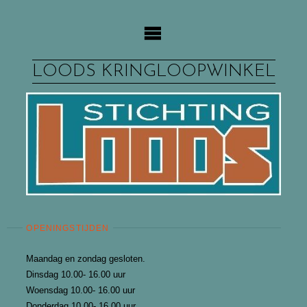
Ga
naar
de
inhoud
LOODS KRINGLOOPWINKEL
OPENINGSTIJDEN
Maandag en zondag gesloten.
Dinsdag 10.00- 16.00 uur
Woensdag 10.00- 16.00 uur
Donderdag 10.00- 16.00 uur