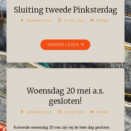
Sluiting tweede Pinksterdag
WEBREDACTIE
19 MEI 2026
PROMO
"SLUITING
VERDER LEZEN
TWEEDE
PINKSTERDAG"
Woensdag 20 mei a.s.
gesloten!
WEBREDACTIE
15 MEI 2026
PROMO
Komende woensdag 20 mei zijn wij de hele dag gesloten.