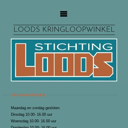
Ga
naar
de
inhoud
LOODS KRINGLOOPWINKEL
OPENINGSTIJDEN
Maandag en zondag gesloten.
Dinsdag 10.00- 16.00 uur
Woensdag 10.00- 16.00 uur
Donderdag 10.00- 16.00 uur