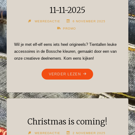
11-11-2025
WEBREDACTIE
6 NOVEMBER 2025
PROMO
Wil je met elf-elf eens iets heel origineels? Tientallen leuke
accessoires in de Bossche kleuren, gemaakt door een van
onze creatieve deelnemers. Kom eens kijken!
"11-
VERDER LEZEN
11-
2025"
Christmas is coming!
WEBREDACTIE
2 NOVEMBER 2025