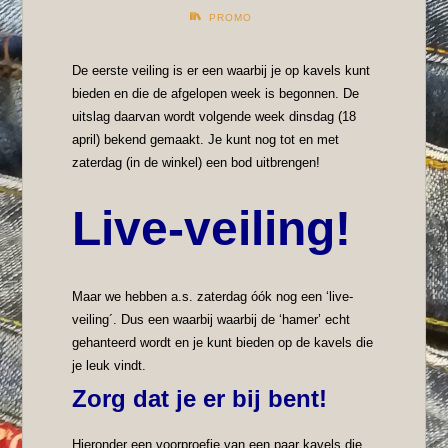
PROMO
De eerste veiling is er een waarbij je op kavels kunt
bieden en die de afgelopen week is begonnen. De
uitslag daarvan wordt volgende week dinsdag (18
april) bekend gemaakt. Je kunt nog tot en met
zaterdag (in de winkel) een bod uitbrengen!
Live-veiling!
Maar we hebben a.s. zaterdag óók nog een ‘live-
veiling´. Dus een waarbij waarbij de ‘hamer’ echt
gehanteerd wordt en je kunt bieden op de kavels die
je leuk vindt.
Zorg dat je er bij bent!
Hieronder een voorproefje van een paar kavels die