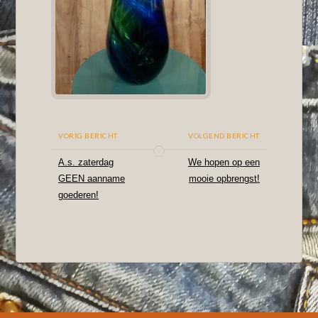
VORIG BERICHT
VOLGEND BERICHT
A.s. zaterdag
We hopen op een
GEEN aanname
mooie opbrengst!
goederen!