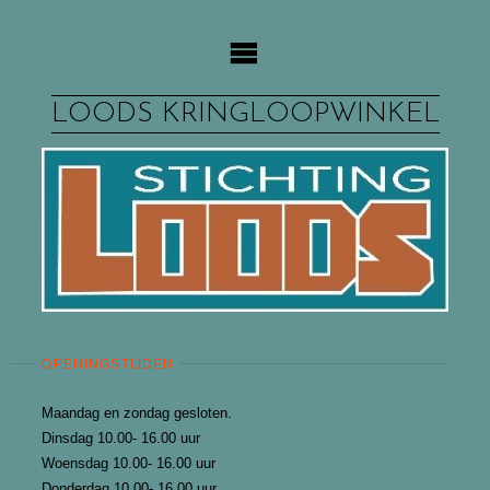
Ga
naar
de
inhoud
LOODS KRINGLOOPWINKEL
OPENINGSTIJDEN
Maandag en zondag gesloten.
Dinsdag 10.00- 16.00 uur
Woensdag 10.00- 16.00 uur
Donderdag 10.00- 16.00 uur