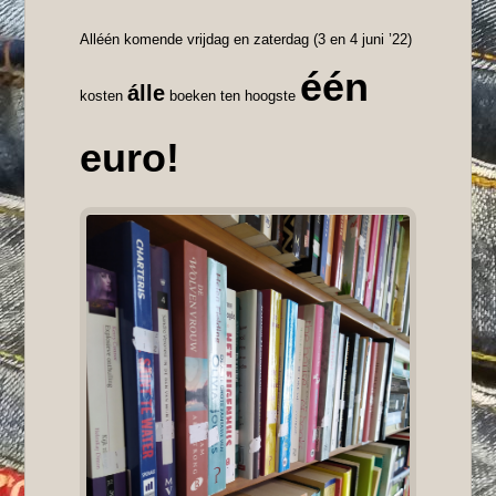
Alléén komende vrijdag en zaterdag (3 en 4 juni ’22)
één
álle
kosten
boeken ten hoogste
euro!