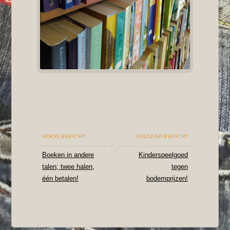
VORIG BERICHT
VOLGEND BERICHT
Boeken in andere
Kinderspeelgoed
talen; twee halen,
tegen
één betalen!
bodemprijzen!