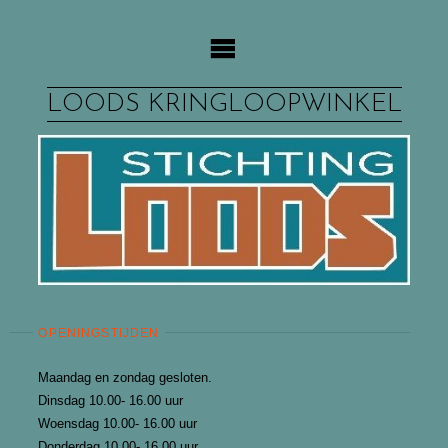
Ga
naar
de
inhoud
LOODS KRINGLOOPWINKEL
OPENINGSTIJDEN
Maandag en zondag gesloten.
Dinsdag 10.00- 16.00 uur
Woensdag 10.00- 16.00 uur
Donderdag 10.00- 16.00 uur