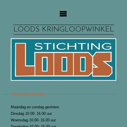
Ga
naar
de
inhoud
LOODS KRINGLOOPWINKEL
OPENINGSTIJDEN
Maandag en zondag gesloten.
Dinsdag 10.00- 16.00 uur
Woensdag 10.00- 16.00 uur
Donderdag 10.00- 16.00 uur