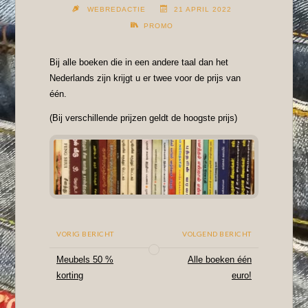
WEBREDACTIE
21 APRIL 2022
PROMO
Bij alle boeken die in een andere taal dan het
Nederlands zijn krijgt u er twee voor de prijs van
één.
(Bij verschillende prijzen geldt de hoogste prijs)
VORIG BERICHT
VOLGEND BERICHT
Meubels 50 %
Alle boeken één
korting
euro!