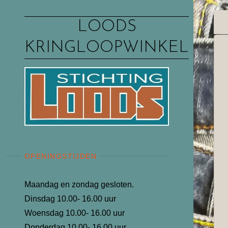
Ga
naar
LOODS
de
KRINGLOOPWINKEL
inhoud
OPENINGSTIJDEN
Maandag en zondag gesloten.
Dinsdag 10.00- 16.00 uur
Woensdag 10.00- 16.00 uur
Donderdag 10.00- 16.00 uur