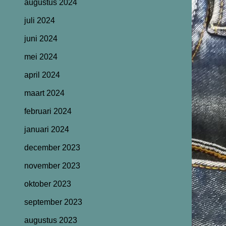
augustus 2024
juli 2024
juni 2024
mei 2024
april 2024
maart 2024
februari 2024
januari 2024
december 2023
november 2023
oktober 2023
september 2023
augustus 2023