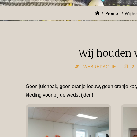
Home
Promo
Wij h
Wij houden 
WEBREDACTIE
2 
Geen juichpak, geen oranje leeuw, geen oranje kat,
kleding voor bij de wedstrijden!