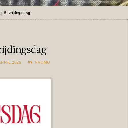
ing Bevrijdingsdag
rijdingsdag
APRIL 2026
PROMO