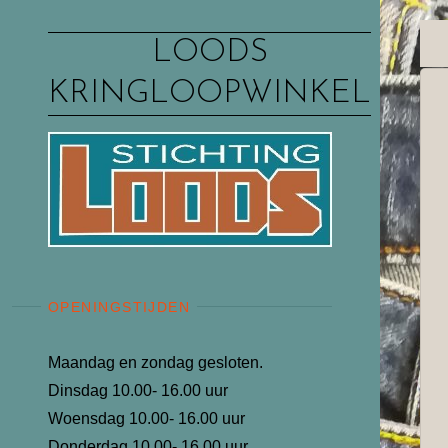
Ga
naar
LOODS
de
KRINGLOOPWINKEL
inhoud
OPENINGSTIJDEN
Maandag en zondag gesloten.
Dinsdag 10.00- 16.00 uur
Woensdag 10.00- 16.00 uur
Donderdag 10.00- 16.00 uur