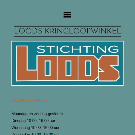
Ga
naar
de
inhoud
LOODS KRINGLOOPWINKEL
OPENINGSTIJDEN
Maandag en zondag gesloten.
Dinsdag 10.00- 16.00 uur
Woensdag 10.00- 16.00 uur
Donderdag 10.00- 16.00 uur