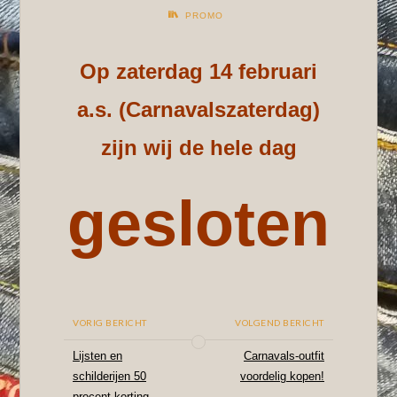
PROMO
Op zaterdag 14 februari
a.s. (Carnavalszaterdag)
zijn wij de hele dag
gesloten
VORIG BERICHT
VOLGEND BERICHT
Lijsten en
Carnavals-outfit
schilderijen 50
voordelig kopen!
procent korting