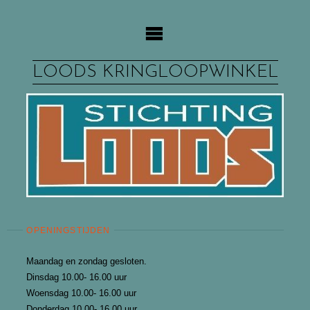
Ga
naar
de
inhoud
LOODS KRINGLOOPWINKEL
OPENINGSTIJDEN
Maandag en zondag gesloten.
Dinsdag 10.00- 16.00 uur
Woensdag 10.00- 16.00 uur
Donderdag 10.00- 16.00 uur