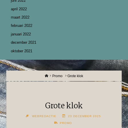
juni 2022
april 2022
maart 2022
februari 2022
januari 2022
december 2021
oktober 2021
Home
Promo
Grote klok
Grote klok
WEBREDACTIE
23 DECEMBER 2025
PROMO