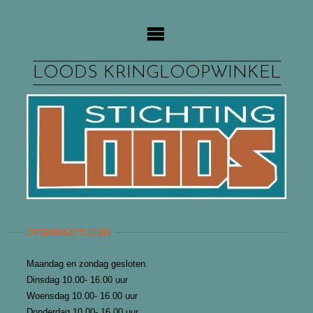
Ga
naar
de
inhoud
LOODS KRINGLOOPWINKEL
OPENINGSTIJDEN
Maandag en zondag gesloten.
Dinsdag 10.00- 16.00 uur
Woensdag 10.00- 16.00 uur
Donderdag 10.00- 16.00 uur