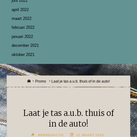
juni 2022
april 2022
maart 2022
februari 2022
januari 2022
december 2021
oktober 2021
Home
Promo
Laat je tas a.u.b. thuis of in de auto!
Laat je tas a.u.b. thuis of
in de auto!
WEBREDACTIE
21 MAART 2025