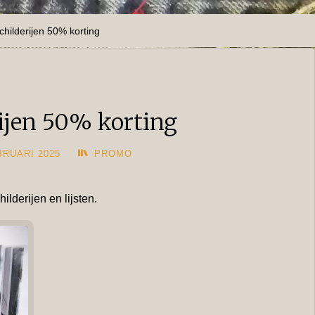
schilderijen 50% korting
rijen 50% korting
BRUARI 2025
PROMO
ilderijen en lijsten.