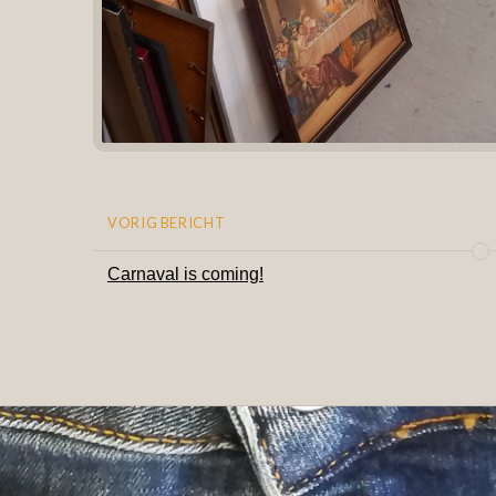
VORIG BERICHT
Carnaval is coming!