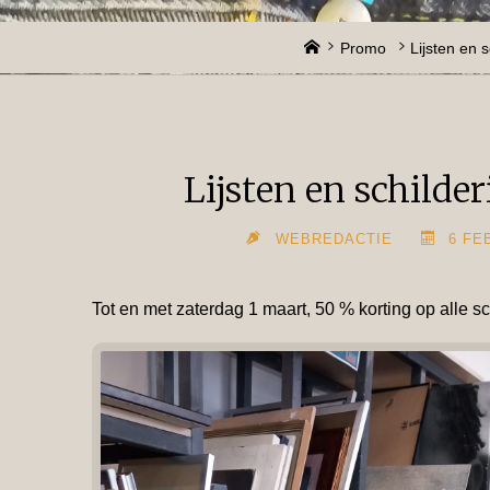
Home
Promo
Lijsten en 
Lijsten en schilde
WEBREDACTIE
6 FE
Tot en met zaterdag 1 maart, 50 % korting op alle sch