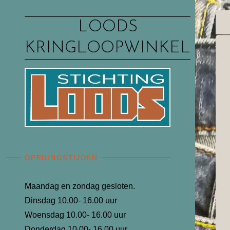
Ga
naar
LOODS
de
KRINGLOOPWINKEL
inhoud
OPENINGSTIJDEN
Maandag en zondag gesloten.
Dinsdag 10.00- 16.00 uur
Woensdag 10.00- 16.00 uur
Donderdag 10.00- 16.00 uur