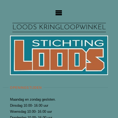
Ga
naar
de
inhoud
LOODS KRINGLOOPWINKEL
OPENINGSTIJDEN
Maandag en zondag gesloten.
Dinsdag 10.00- 16.00 uur
Woensdag 10.00- 16.00 uur
Donderdag 10.00- 16.00 uur