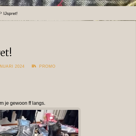
IJspret!
et!
NUARI 2024
PROMO
om je gewoon ff langs.