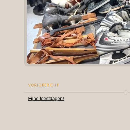
VORIG BERICHT
Fijne feestdagen!