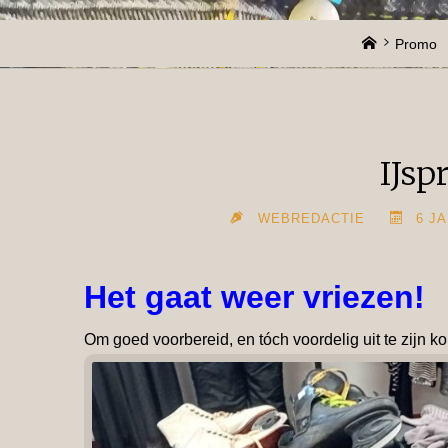
Home
Promo
IJspr
WEBREDACTIE
6 JA
Het gaat weer vriezen!
Om goed voorbereid, en tóch voordelig uit te zijn k