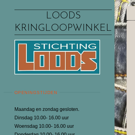
Ga
naar
LOODS
de
KRINGLOOPWINKEL
inhoud
OPENINGSTIJDEN
Maandag en zondag gesloten.
Dinsdag 10.00- 16.00 uur
Woensdag 10.00- 16.00 uur
Donderdag 10.00- 16.00 uur