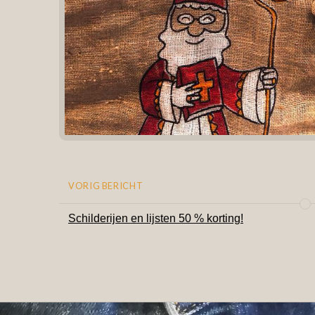
VORIG BERICHT
Schilderijen en lijsten 50 % korting!