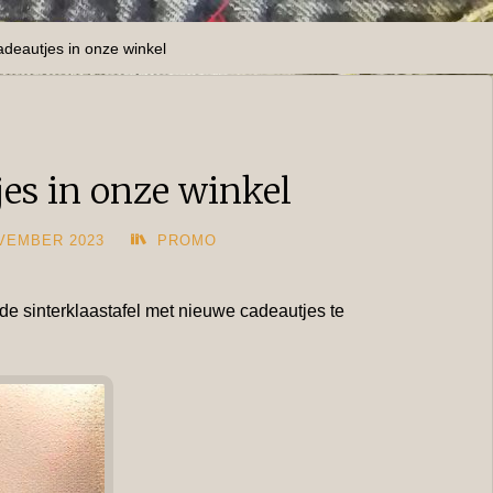
adeautjes in onze winkel
jes in onze winkel
VEMBER 2023
PROMO
 de sinterklaastafel met nieuwe cadeautjes te