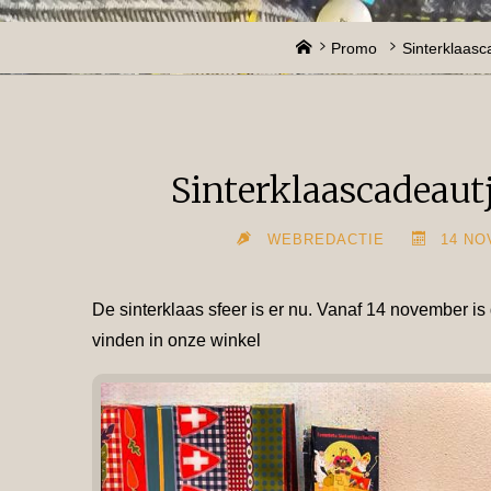
Home
Promo
Sinterklaasc
Sinterklaascadeaut
WEBREDACTIE
14 NO
De sinterklaas sfeer is er nu. Vanaf 14 november is
vinden in onze winkel