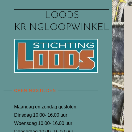
Ga
naar
LOODS
de
KRINGLOOPWINKEL
inhoud
OPENINGSTIJDEN
Maandag en zondag gesloten.
Dinsdag 10.00- 16.00 uur
Woensdag 10.00- 16.00 uur
Donderdag 10.00- 16.00 uur