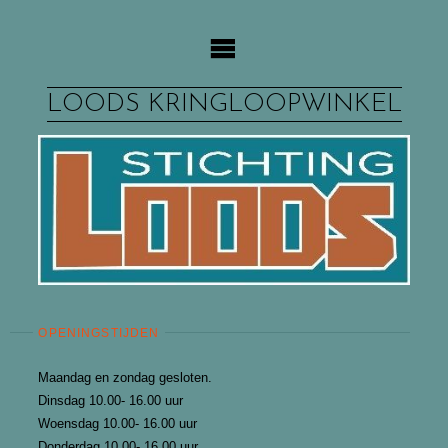
Ga
naar
de
inhoud
LOODS KRINGLOOPWINKEL
OPENINGSTIJDEN
Maandag en zondag gesloten.
Dinsdag 10.00- 16.00 uur
Woensdag 10.00- 16.00 uur
Donderdag 10.00- 16.00 uur